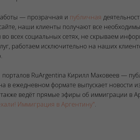
работы — прозрачная и
публичная
деятельност
сайте, наши клиенты получают все необходимы
 во всех социальных сетях, не скрываем инфо
луг, работаем исключительно на наших клиент
.
 порталов RuArgentina Кирилл Маковеев — пуб
на в ежедневном формате выпускает новости и
а также ведёт прямые эфиры об иммиграции в А
ехали! Иммиграция в Аргентину"
.