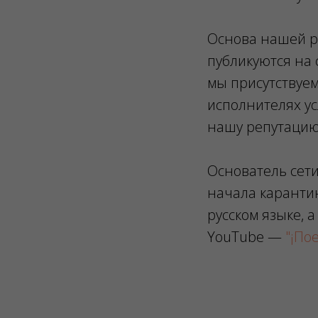
Основа нашей 
публикуются на 
мы присутствуем
исполнителях ус
нашу репутацию
Основатель сети
начала каранти
русском языке, 
YouTube —
"¡По