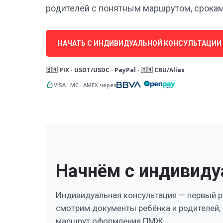
родителей с понятным маршрутом, срока
НАЧАТЬ С ИНДИВИДУАЛЬНОЙ КОНСУЛЬТАЦИИ
🇧🇷 PIX · USDT/USDC · PayPal · 🇦🇷 CBU/Alias
VISA · MC · AMEX через
Начнём с индивиду
Индивидуальная консультация — первый р
смотрим документы ребёнка и родителей, 
маршрут оформления ПМЖ.