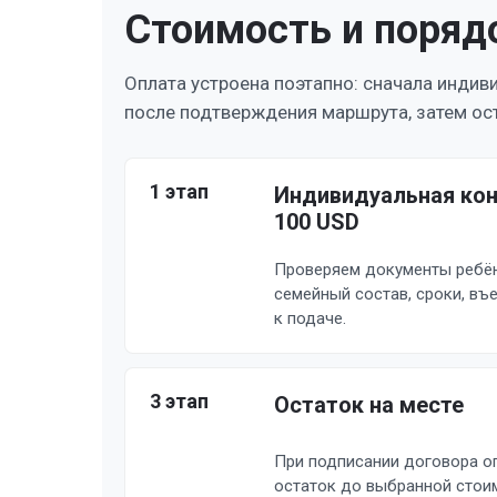
Стоимость и поряд
Оплата устроена поэтапно: сначала индив
после подтверждения маршрута, затем ост
1 этап
Индивидуальная кон
100 USD
Проверяем документы ребён
семейный состав, сроки, въ
к подаче.
3 этап
Остаток на месте
При подписании договора о
остаток до выбранной стоим