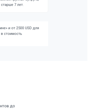
 старше 7 лет.
не» и от 2500 USD для
 в стоимость
ентов до