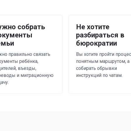
ужно собрать
Не хотите
окументы
разбираться в
емьи
бюрократии
жно правильно связать
Вы хотите пройти процес
кументы ребёнка,
понятным маршрутом, а 
дителей, въезды,
собирать обрывки
реводы и миграционную
инструкций по чатам.
ачу.