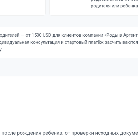
родителя или ребёнка
ителей — от 1500 USD для клиентов компании «Роды в Аргенти
дивидуальная консультация и стартовый платёж засчитываются
у.
 после рождения ребёнка: от проверки исходных докум