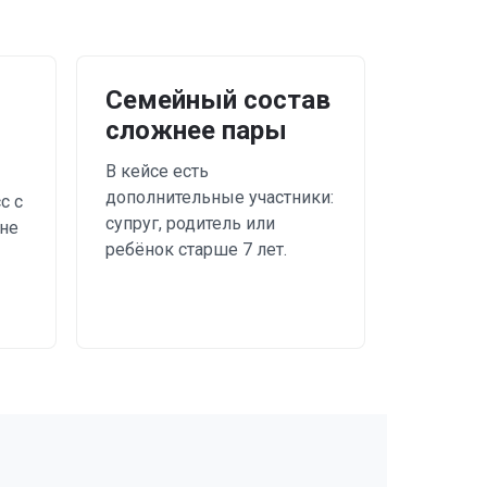
Семейный состав
сложнее пары
В кейсе есть
дополнительные участники:
с с
супруг, родитель или
не
ребёнок старше 7 лет.