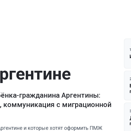
Аргентине
бёнка-гражданина Аргентины:
а, коммуникация с миграционной
.
 Аргентине и которые хотят оформить ПМЖ